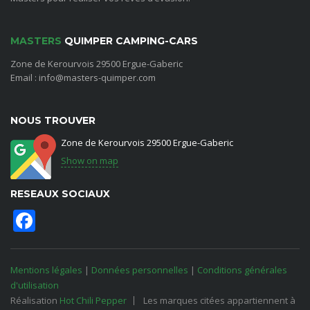
MASTERS
QUIMPER CAMPING-CARS
Zone de Kerourvois 29500 Ergue-Gaberic
Email : info@masters-quimper.com
NOUS TROUVER
Zone de Kerourvois 29500 Ergue-Gaberic
Show on map
RESEAUX SOCIAUX
Facebook
Mentions légales
|
Données personnelles
|
Conditions générales
d'utilisation
Réalisation
Hot Chili Pepper
Les marques citées appartiennent à