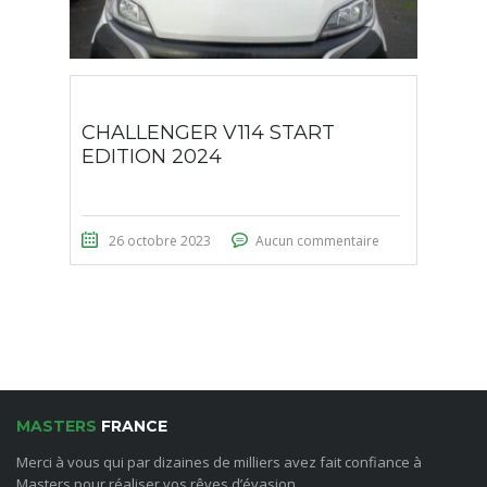
CHALLENGER V114 START
EDITION 2024
26 octobre 2023
Aucun commentaire
MASTERS
FRANCE
Merci à vous qui par dizaines de milliers avez fait confiance à
Masters pour réaliser vos rêves d’évasion.