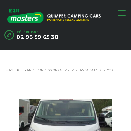
TÉLÉPHONE :
02 98 59 65 38
MASTERS FRANCE CONCESSION QUIMPER
>
ANNONCES
>
26789