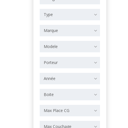
Type
Marque
Modele
Porteur
Année
Boite
Max Place CG
Max Couchage