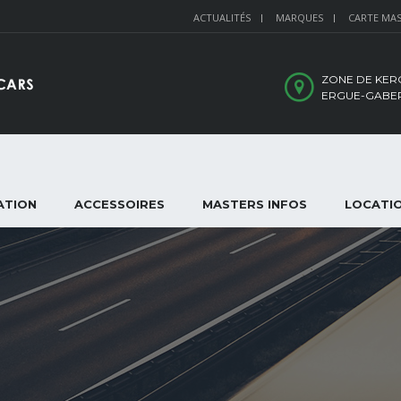
ACTUALITÉS
MARQUES
CARTE MA
ZONE DE KER
ERGUE-GABE
ATION
ACCESSOIRES
MASTERS INFOS
LOCATI