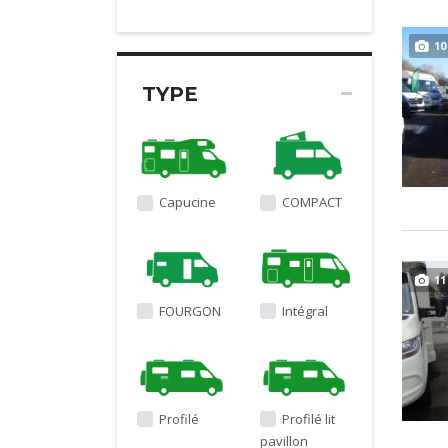
10
TYPE
Capucine
COMPACT
11
FOURGON
Intégral
Profilé
Profilé lit
pavillon