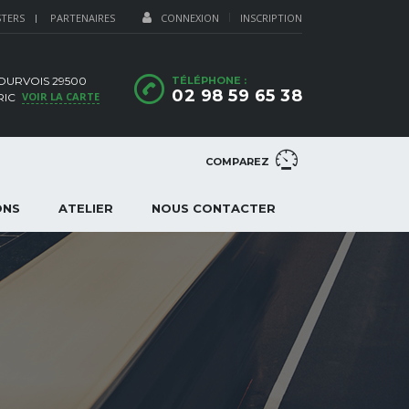
STERS
PARTENAIRES
CONNEXION
INSCRIPTION
OURVOIS 29500
TÉLÉPHONE :
02 98 59 65 38
VOIR LA CARTE
RIC
COMPAREZ
ONS
ATELIER
NOUS CONTACTER