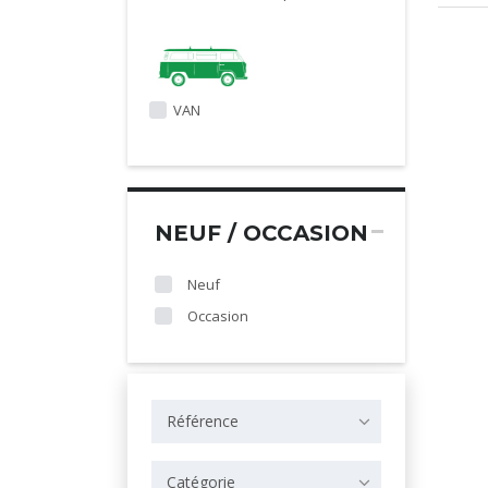
VAN
NEUF / OCCASION
Neuf
Occasion
Référence
Catégorie