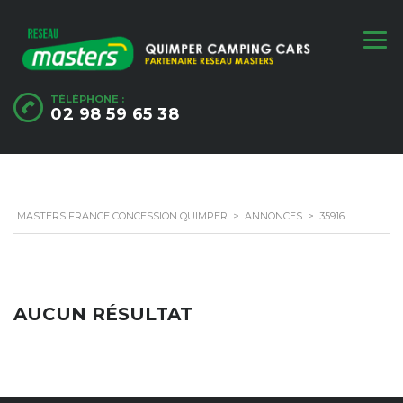
TÉLÉPHONE :
02 98 59 65 38
MASTERS FRANCE CONCESSION QUIMPER
>
ANNONCES
>
35916
AUCUN RÉSULTAT