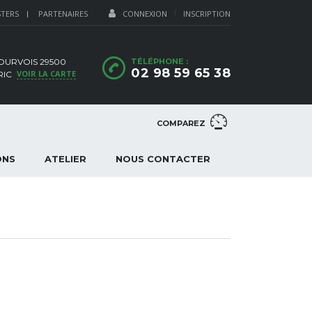
STERS
PARTENAIRES
CONNEXION
INSCRIPTION
OURVOIS 29500
TÉLÉPHONE :
02 98 59 65 38
VOIR LA CARTE
RIC
COMPAREZ
ONS
ATELIER
NOUS CONTACTER