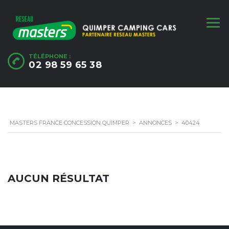
TÉLÉPHONE :
02 98 59 65 38
MASTERS FRANCE CONCESSION QUIMPER
>
ANNONCES
>
40424
AUCUN RÉSULTAT