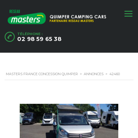
TÉLÉPHONE :
02 98 59 65 38
MASTERS FRANCE CONCESSION QUIMPER
>
ANNONCES
>
42460