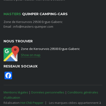
MASTERS
QUIMPER CAMPING-CARS
Zone de Kerourvois 29500 Ergue-Gaberic
Email : info@masters-quimper.com
NOUS TROUVER
Zone de Kerourvois 29500 Ergue-Gaberic
Show on map
RESEAUX SOCIAUX
Facebook
Mentions légales
|
Données personnelles
|
Conditions générales
d'utilisation
Réalisation
Hot Chili Pepper
Les marques citées appartiennent à