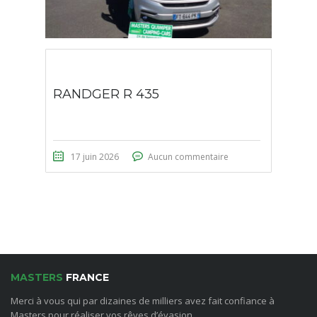
RANDGER R 435
17 juin 2026
Aucun commentaire
MASTERS
FRANCE
Merci à vous qui par dizaines de milliers avez fait confiance à
Masters pour réaliser vos rêves d’évasion.