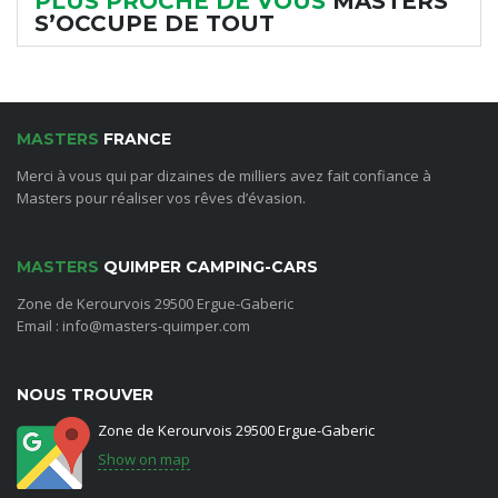
PLUS PROCHE DE VOUS
MASTERS
S’OCCUPE DE TOUT
MASTERS
FRANCE
Merci à vous qui par dizaines de milliers avez fait confiance à
Masters pour réaliser vos rêves d’évasion.
MASTERS
QUIMPER CAMPING-CARS
Zone de Kerourvois 29500 Ergue-Gaberic
Email : info@masters-quimper.com
NOUS TROUVER
Zone de Kerourvois 29500 Ergue-Gaberic
Show on map