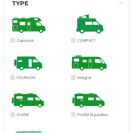
TYPE
Capucine
COMPACT
FOURGON
Intégral
Profilé
Profilé lit pavillon