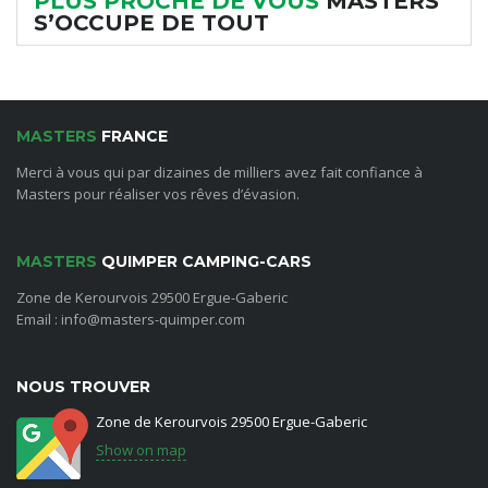
PLUS PROCHE DE VOUS
MASTERS
S’OCCUPE DE TOUT
MASTERS
FRANCE
Merci à vous qui par dizaines de milliers avez fait confiance à
Masters pour réaliser vos rêves d’évasion.
MASTERS
QUIMPER CAMPING-CARS
Zone de Kerourvois 29500 Ergue-Gaberic
Email : info@masters-quimper.com
NOUS TROUVER
Zone de Kerourvois 29500 Ergue-Gaberic
Show on map