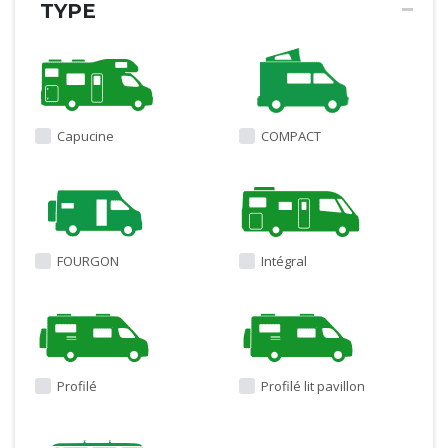
TYPE
Capucine
COMPACT
FOURGON
Intégral
Profilé
Profilé lit pavillon