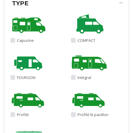
TYPE
Capucine
COMPACT
FOURGON
Intégral
Profilé
Profilé lit pavillon