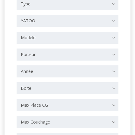
Type
YATOO
Modele
Porteur
Année
Boite
Max Place CG
Max Couchage