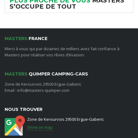
PLUS PROCHE DE VOUS
MASTERS
S’OCCUPE DE TOUT
MASTERS
FRANCE
Merci à vous qui par dizaines de milliers avez fait confiance à
Masters pour réaliser vos rêves d’évasion.
MASTERS
QUIMPER CAMPING-CARS
Zone de Kerourvois 29500 Ergue-Gaberic
Email : info@masters-quimper.com
NOUS TROUVER
Zone de Kerourvois 29500 Ergue-Gaberic
Show on map