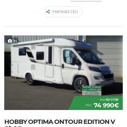
PARTAGEZ CECI
11
80 370€
Prix
74 990€
PRIX
HOBBY OPTIMA ONTOUR EDITION V