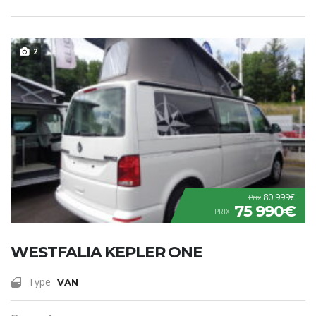
2
80 999€
Prix
75 990€
PRIX
WESTFALIA KEPLER ONE
Type
VAN