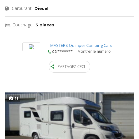
Carburant
Diesel
Couchage
3 places
MASTERS Quimper Camping Cars
02 *******
Montrer le numéro
PARTAGEZ CECI
11