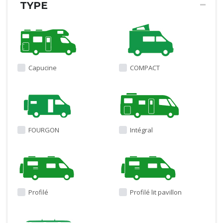
TYPE
Capucine
COMPACT
FOURGON
Intégral
Profilé
Profilé lit pavillon