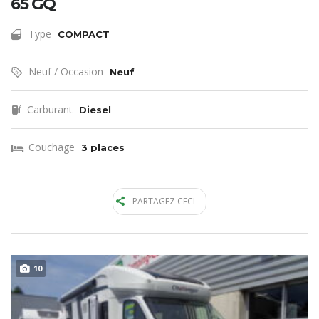
65 GQ
Type
COMPACT
Neuf / Occasion
Neuf
Carburant
Diesel
Couchage
3 places
PARTAGEZ CECI
10