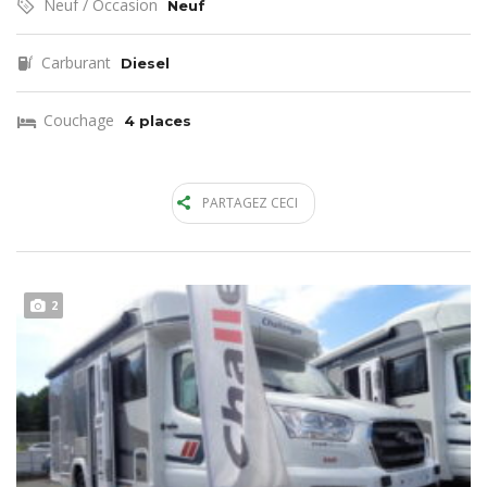
Neuf / Occasion
Neuf
Carburant
Diesel
Couchage
4 places
PARTAGEZ CECI
2