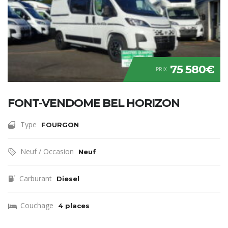
75 580€
PRIX
FONT-VENDOME BEL HORIZON
Type
FOURGON
Neuf / Occasion
Neuf
Carburant
Diesel
Couchage
4 places